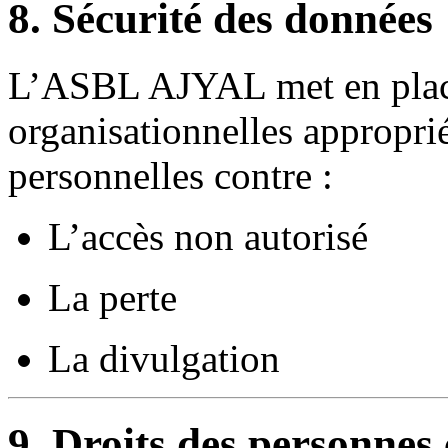
8. Sécurité des données
L’ASBL AJYAL met en place
organisationnelles appropri
personnelles contre :
L’accès non autorisé
La perte
La divulgation
9. Droits des personnes